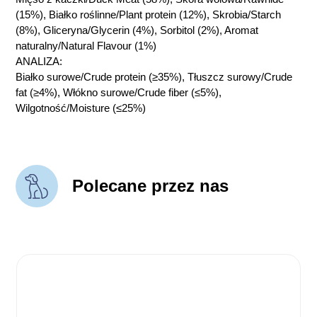
(15%), Białko roślinne/Plant protein (12%), Skrobia/Starch
(8%), Gliceryna/Glycerin (4%), Sorbitol (2%), Aromat
naturalny/Natural Flavour (1%)
ANALIZA:
Białko surowe/Crude protein (≥35%), Tłuszcz surowy/Crude
fat (≥4%), Włókno surowe/Crude fiber (≤5%),
Wilgotność/Moisture (≤25%)
Polecane przez nas