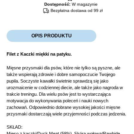
Dostępność:
W magazynie
Bezpłatna dostawa od 99 zł
OPIS PRODUKTU
Filet z Kaczki miękki na patyku.
Mięsne przysmaki dla psów, które nie tylko są pyszne, ale
także wspierają zdrowie i dobre samopoczucie Twojego
pupila. Soczyste kawałki świetnie sprawdzą się jako
urozmaicenie w codziennej diecie, ale także jako nagroda w
trakcie treningu. Dla wielu psów jest to wystarczająca
motywacja do wykonywania poleceń i nauki nowych
zachowań. Odpowiednio dobrane wysokiej jakości mięsne
przysmaki dostarczają wiele przyjemności podczas jedzenia.
SKŁAD:
Mięso z kaczki/Duck Meat (58%), Skóra wołowa/Rawhide