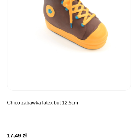
chico zabawka latex but 12,5cm
17,49
zł