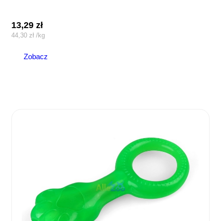
13,29
zł
44,30
zł
/
kg
Zobacz