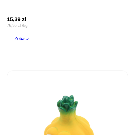
15,39
zł
76,95
zł
/
kg
Zobacz