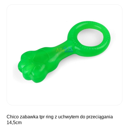
chico zabawka tpr ring z uchwytem do przeciągania
14,5cm