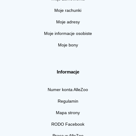
Moje rachunki
Moje adresy
Moje informacje osobiste
Moje bony
Informacje
Numer konta AlleZoo
Regulamin
Mapa strony
RODO Facebook
Praca w AlleZoo