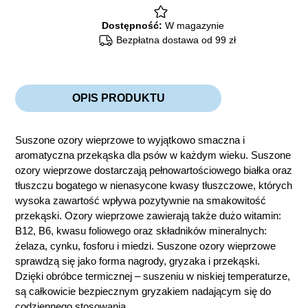
Dostępność:
W magazynie
Bezpłatna dostawa od 99 zł
OPIS PRODUKTU
Suszone ozory wieprzowe to wyjątkowo smaczna i
aromatyczna przekąska dla psów w każdym wieku. Suszone
ozory wieprzowe dostarczają pełnowartościowego białka oraz
tłuszczu bogatego w nienasycone kwasy tłuszczowe, których
wysoka zawartość wpływa pozytywnie na smakowitość
przekąski. Ozory wieprzowe zawierają także dużo witamin:
B12, B6, kwasu foliowego oraz składników mineralnych:
żelaza, cynku, fosforu i miedzi. Suszone ozory wieprzowe
sprawdzą się jako forma nagrody, gryzaka i przekąski.
Dzięki obróbce termicznej – suszeniu w niskiej temperaturze,
są całkowicie bezpiecznym gryzakiem nadającym się do
codziennego stosowania.