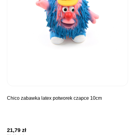
chico zabawka latex potworek czapce 10cm
21,79
zł