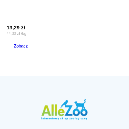
13,29
zł
44,30
zł
/
kg
Zobacz