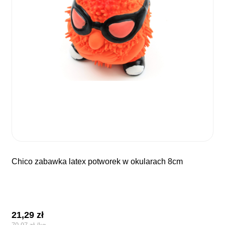
chico zabawka latex potworek w okularach 8cm
21,29
zł