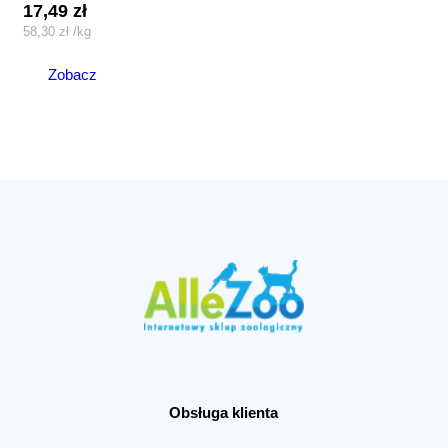
17,49
zł
58,30
zł
/
kg
Zobacz
Obsługa klienta