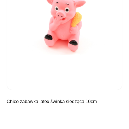
chico zabawka latex świnka siedząca 10cm