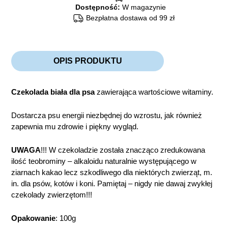
Dostępność:
W magazynie
Bezpłatna dostawa od 99 zł
OPIS PRODUKTU
Czekolada biała dla psa
zawierająca wartościowe witaminy.
Dostarcza psu energii niezbędnej do wzrostu, jak również
zapewnia mu zdrowie i piękny wygląd.
UWAGA
!!! W czekoladzie została znacząco zredukowana
ilość teobrominy – alkaloidu naturalnie występującego w
ziarnach kakao lecz szkodliwego dla niektórych zwierząt, m.
in. dla psów, kotów i koni. Pamiętaj – nigdy nie dawaj zwykłej
czekolady zwierzętom!!!
Opakowanie
: 100g