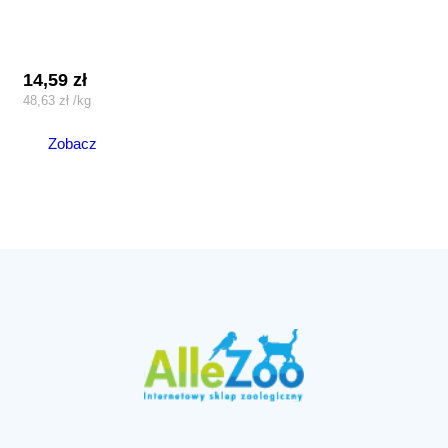
14,59
zł
48,63
zł
/
kg
Zobacz