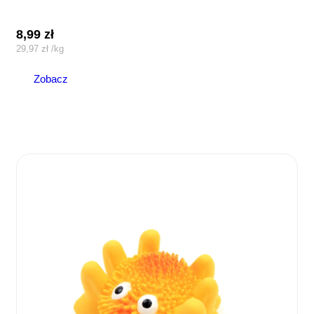
8,99
zł
29,97
zł
/
kg
Zobacz