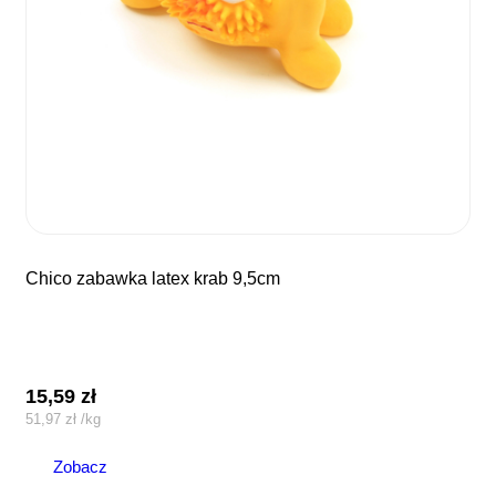
chico zabawka latex krab 9,5cm
15,59
zł
51,97
zł
/
kg
Zobacz