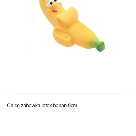
chico zabawka latex banan 9cm