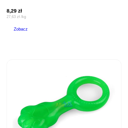
8,29
zł
27,63
zł
/
kg
Zobacz