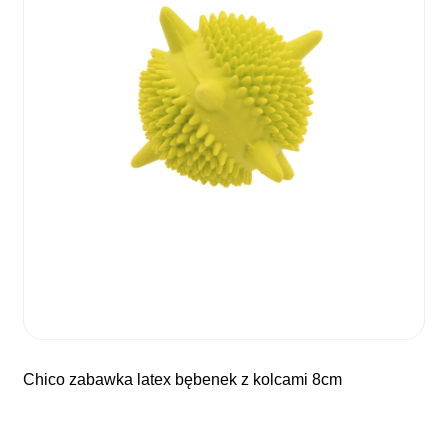
chico zabawka latex bębenek z kolcami 8cm