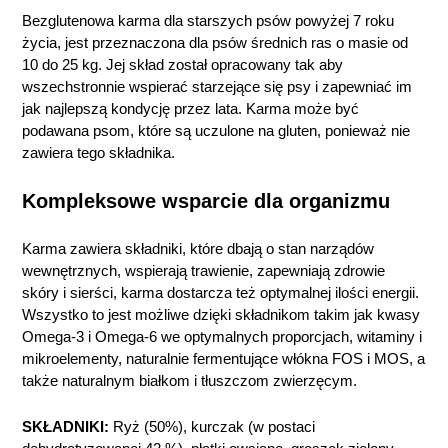
Bezglutenowa karma dla starszych psów powyżej 7 roku
życia, jest przeznaczona dla psów średnich ras o masie od
10 do 25 kg. Jej skład został opracowany tak aby
wszechstronnie wspierać starzejące się psy i zapewniać im
jak najlepszą kondycję przez lata. Karma może być
podawana psom, które są uczulone na gluten, ponieważ nie
zawiera tego składnika.
Kompleksowe wsparcie dla organizmu
Karma zawiera składniki, które dbają o stan narządów
wewnętrznych, wspierają trawienie, zapewniają zdrowie
skóry i sierści, karma dostarcza też optymalnej ilości energii.
Wszystko to jest możliwe dzięki składnikom takim jak kwasy
Omega-3 i Omega-6 we optymalnych proporcjach, witaminy i
mikroelementy, naturalnie fermentujące włókna FOS i MOS, a
także naturalnym białkom i tłuszczom zwierzęcym.
SKŁADNIKI:
Ryż (50%), kurczak (w postaci