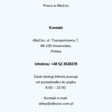
Praca w AlleZoo
Kontakt
AlleZoo, ul. Transportowca 7,
88-100 Inowrocław,
Polska
Infolinia: +48 52 3538378
Dział obsługi klienta pracuje
od poniedziałku do piątku
8:00 – 15:00.
Kontakt e-mail:
sklep@allezoo.com.pl