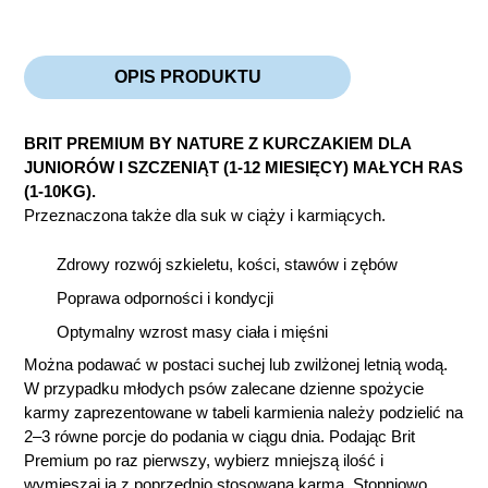
OPIS PRODUKTU
BRIT PREMIUM BY NATURE Z KURCZAKIEM DLA
JUNIORÓW I SZCZENIĄT (1-12 MIESIĘCY) MAŁYCH RAS
(1-10KG).
Przeznaczona także dla suk w ciąży i karmiących.
Zdrowy rozwój szkieletu, kości, stawów i zębów
Poprawa odporności i kondycji
Optymalny wzrost masy ciała i mięśni
Można podawać w postaci suchej lub zwilżonej letnią wodą.
W przypadku młodych psów zalecane dzienne spożycie
karmy zaprezentowane w tabeli karmienia należy podzielić na
2–3 równe porcje do podania w ciągu dnia. Podając Brit
Premium po raz pierwszy, wybierz mniejszą ilość i
wymieszaj ją z poprzednio stosowaną karmą. Stopniowo