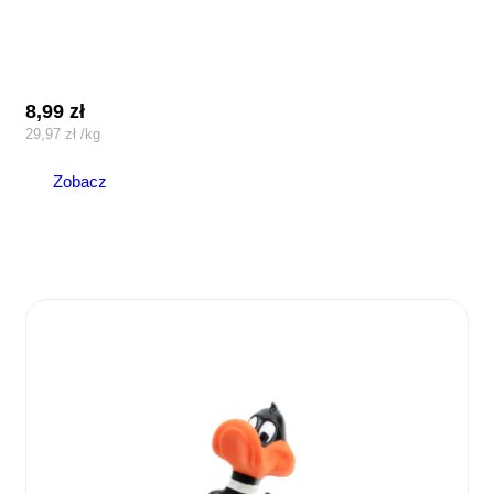
8,99
zł
29,97
zł
/
kg
Zobacz