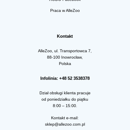
Praca w AlleZoo
Kontakt
AlleZoo, ul. Transportowca 7,
88-100 Inowrocław,
Polska
Infolinia: +48 52 3538378
Dział obsługi klienta pracuje
od poniedziałku do piątku
8:00 – 15:00.
Kontakt e-mail:
sklep@allezoo.com.pl