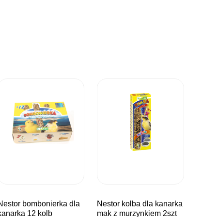
mbonierka dla
nestor kolba dla kanarka
kanarka 12 kolb
mak z murzynkiem 2szt