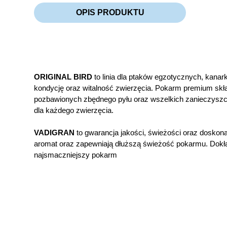
OPIS PRODUKTU
ORIGINAL BIRD
to linia dla ptaków egzotycznych, kanar
kondycję oraz witalność zwierzęcia. Pokarm premium skł
pozbawionych zbędnego pyłu oraz wszelkich zanieczysz
dla każdego zwierzęcia.
VADIGRAN
to gwarancja jakości, świeżości oraz dosko
aromat oraz zapewniają dłuższą świeżość pokarmu. Dok
najsmaczniejszy pokarm