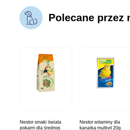
Polecane przez 
nestor smaki świata
nestor witaminy dla
pokarm dla średniej
kanarka multivit 20g