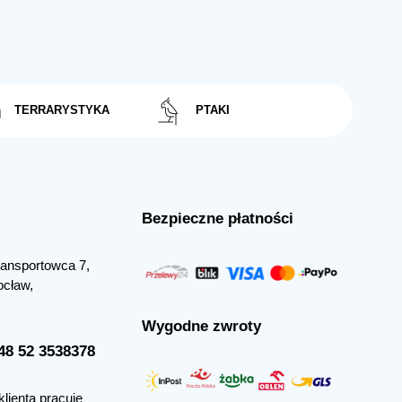
TERRARYSTYKA
PTAKI
Bezpieczne płatności
Transportowca 7,
ocław,
Wygodne zwroty
+48 52 3538378
klienta pracuje