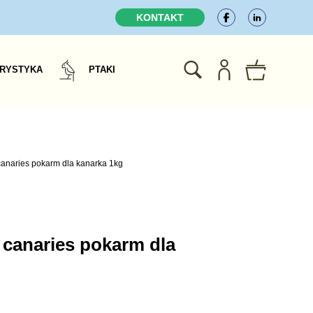
KONTAKT
RYSTYKA
PTAKI
 canaries pokarm dla kanarka 1kg