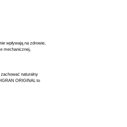
nie wpływają na zdrowie,
ce mechanicznej,
 zachować naturalny
VADIGRAN ORIGINAL to