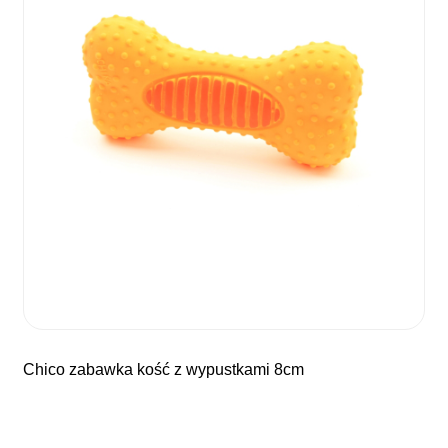
chico zabawka kość z wypustkami 8cm