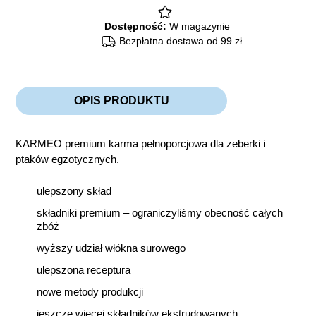
Dostępność:
W magazynie
Bezpłatna dostawa od 99 zł
OPIS PRODUKTU
KARMEO premium karma pełnoporcjowa dla zeberki i
ptaków egzotycznych.
ulepszony skład
składniki premium – ograniczyliśmy obecność całych
zbóż
wyższy udział włókna surowego
ulepszona receptura
nowe metody produkcji
jeszcze więcej składników ekstrudowanych