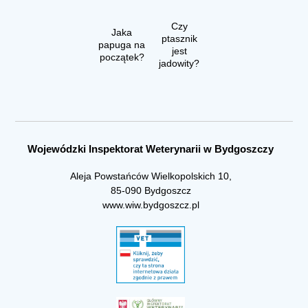
Czy
Jaka
ptasznik
papuga na
jest
początek?
jadowity?
Wojewódzki Inspektorat Weterynarii w Bydgoszczy
Aleja Powstańców Wielkopolskich 10,
85-090 Bydgoszcz
www.wiw.bydgoszcz.pl