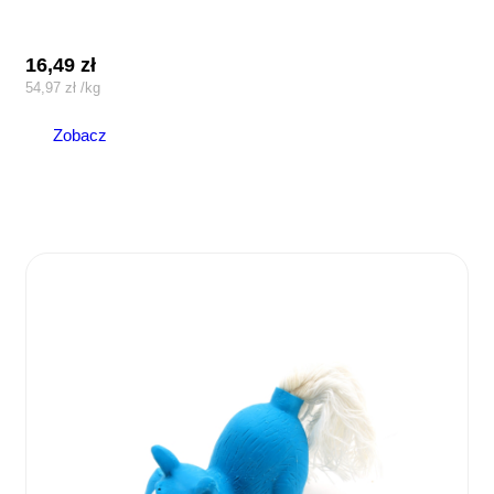
16,49
zł
54,97
zł
/
kg
Zobacz