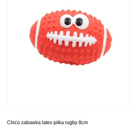
chico zabawka latex piłka rugby 8cm