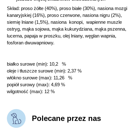
Skład: proso żółte (40%), proso białe (30%), nasiona mozgi
kanaryjskiej (16%), proso czerwone, nasiona nigru (2%),
siemię lniane (1,5%), nasiona konopi, wapienne muszle
ostryg, mąka sojowa, mąka kukurydziana, mąka pszenna,
lucerna, papaja w proszku, olej lniany, węglan wapnia,
fosforan dwuwapniowy.
białko surowe (min): 10,2 %
oleje i tłuszcze surowe (min): 2,37 %
włókno surowe (max): 11,26 %
popiół surowy (max): 4,69 %
wilgotność (max): 12 %
Polecane przez nas