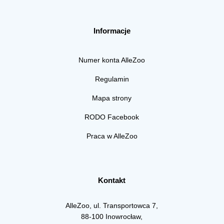
Informacje
Numer konta AlleZoo
Regulamin
Mapa strony
RODO Facebook
Praca w AlleZoo
Kontakt
AlleZoo, ul. Transportowca 7,
88-100 Inowrocław,