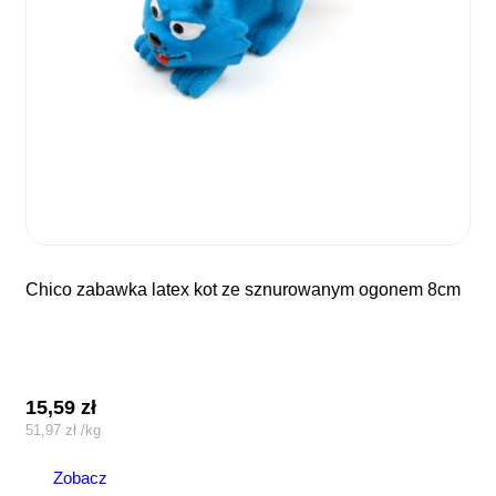
chico zabawka latex kot ze sznurowanym ogonem 8cm
15,59
zł
51,97
zł
/
kg
Zobacz