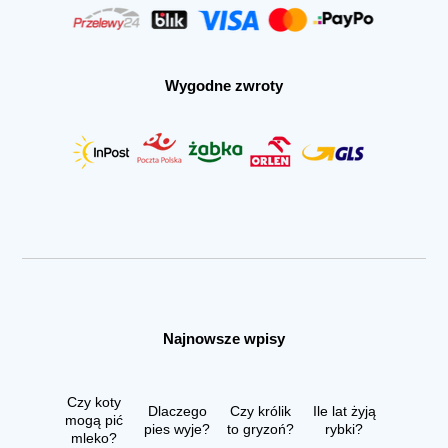
Wygodne zwroty
Najnowsze wpisy
Czy koty
Dlaczego
Czy królik
Ile lat żyją
mogą pić
pies wyje?
to gryzoń?
rybki?
mleko?