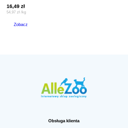
16,49
zł
54,97
zł
/
kg
Zobacz
Obsługa klienta