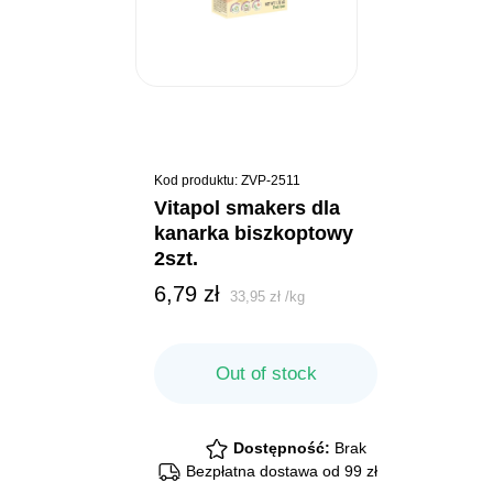
Kod produktu: ZVP-2511
vitapol smakers dla
kanarka biszkoptowy
2szt.
6,79
zł
33,95
zł
/
kg
Out of stock
Dostępność:
Brak
Bezpłatna dostawa od 99 zł