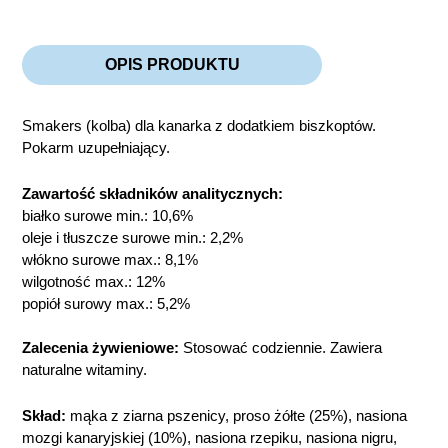
OPIS PRODUKTU
Smakers (kolba) dla kanarka z dodatkiem biszkoptów.
Pokarm uzupełniający.
Zawartość składników analitycznych:
białko surowe min.: 10,6%
oleje i tłuszcze surowe min.: 2,2%
włókno surowe max.: 8,1%
wilgotność max.: 12%
popiół surowy max.: 5,2%
Zalecenia żywieniowe:
Stosować codziennie. Zawiera
naturalne witaminy.
Skład:
mąka z ziarna pszenicy, proso żółte (25%), nasiona
mozgi kanaryjskiej (10%), nasiona rzepiku, nasiona nigru,