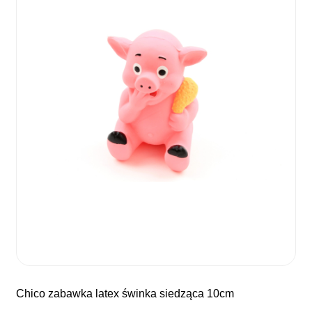
chico zabawka latex świnka siedząca 10cm