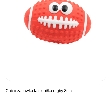
chico zabawka latex piłka rugby 8cm