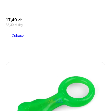
17,49
zł
58,30
zł
/
kg
Zobacz