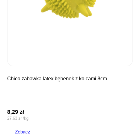
chico zabawka latex bębenek z kolcami 8cm
8,29
zł
27,63
zł
/
kg
Zobacz