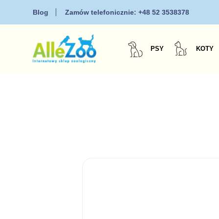
Blog
Zamów telefonicznie:
+48 52 3538378
PSY
KOTY