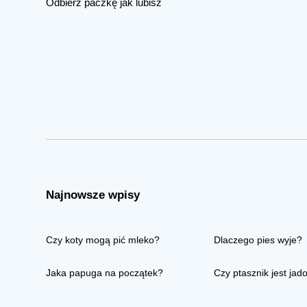
Odbierz paczkę jak lubisz
Najnowsze wpisy
Czy koty mogą pić mleko?
Dlaczego pies wyje?
Jaka papuga na początek?
Czy ptasznik jest jad