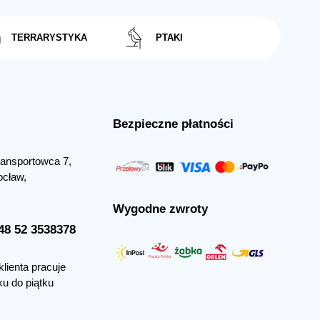
TERRARYSTYKA
PTAKI
Bezpieczne płatności
Transportowca 7,
ocław,
Wygodne zwroty
+48 52 3538378
klienta pracuje
ku do piątku