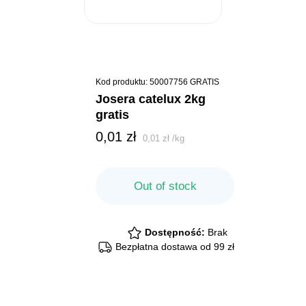
Kod produktu: 50007756 GRATIS
josera catelux 2kg
gratis
0,01
zł
0,01
zł
/
kg
Out of stock
Dostępność:
Brak
Bezpłatna dostawa od 99 zł