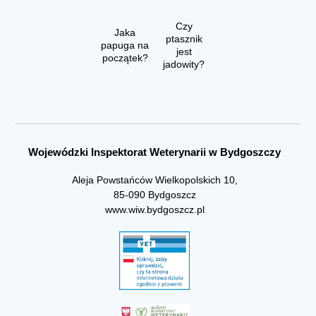
Czy
Jaka
ptasznik
papuga na
jest
początek?
jadowity?
Wojewódzki Inspektorat Weterynarii w Bydgoszczy
Aleja Powstańców Wielkopolskich 10,
85-090 Bydgoszcz
www.wiw.bydgoszcz.pl