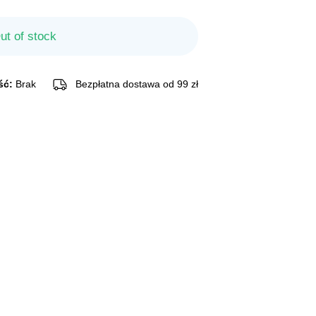
ut of stock
ść:
Brak
Bezpłatna dostawa od 99 zł