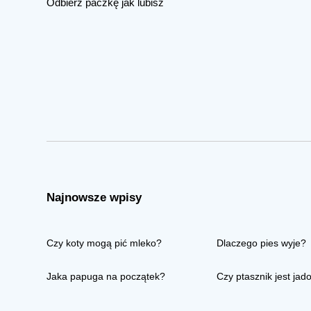
Odbierz paczkę jak lubisz
Najnowsze wpisy
Czy koty mogą pić mleko?
Dlaczego pies wyje?
Jaka papuga na początek?
Czy ptasznik jest jad