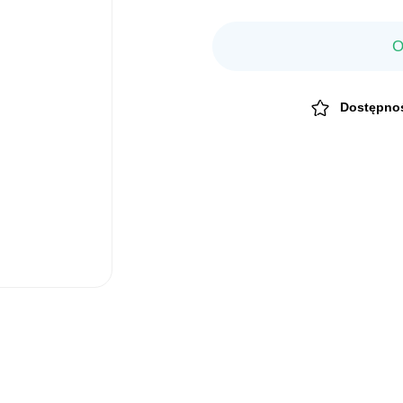
O
Dostępno