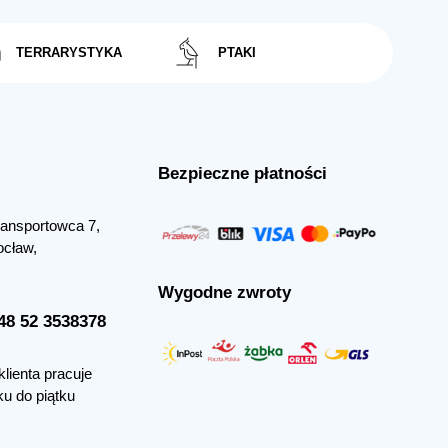
TERRARYSTYKA
PTAKI
Bezpieczne płatności
Transportowca 7,
ocław,
Wygodne zwroty
+48 52 3538378
klienta pracuje
ku do piątku