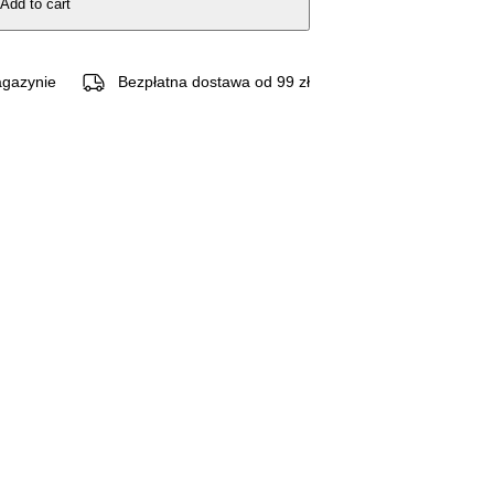
Add to cart
gazynie
Bezpłatna dostawa od 99 zł