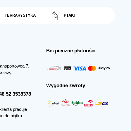
TERRARYSTYKA
PTAKI
Bezpieczne płatności
Transportowca 7,
ocław,
Wygodne zwroty
+48 52 3538378
klienta pracuje
ku do piątku