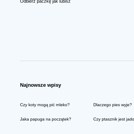
Odbierz paczkę jak lubisz
Najnowsze wpisy
Czy koty mogą pić mleko?
Dlaczego pies wyje?
Jaka papuga na początek?
Czy ptasznik jest jad