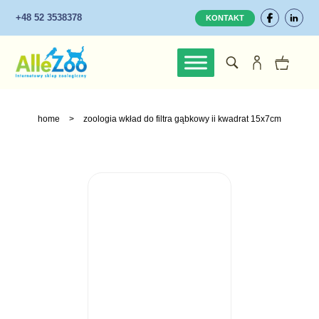
+48 52 3538378
KONTAKT
home
>
zoologia wkład do filtra gąbkowy ii kwadrat 15x7cm