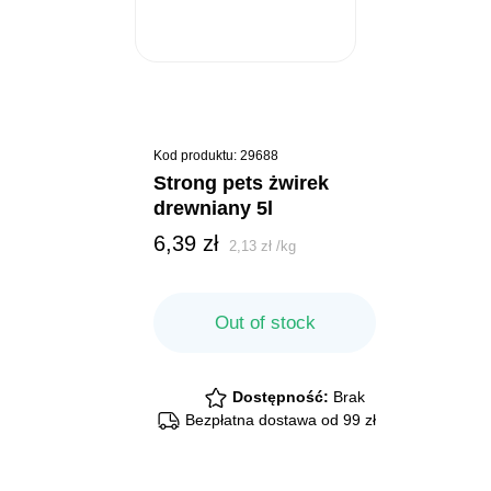
Kod produktu: 29688
strong pets żwirek
drewniany 5l
6,39
zł
2,13
zł
/
kg
Out of stock
Dostępność:
Brak
Bezpłatna dostawa od 99 zł