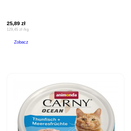
25,89
zł
129,45
zł
/
kg
Zobacz