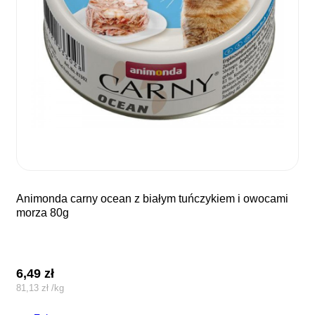
animonda carny ocean z białym tuńczykiem i owocami
morza 80g
6,49
zł
81,13
zł
/
kg