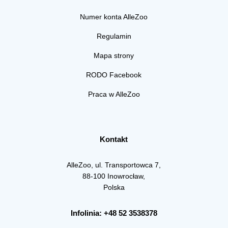
Numer konta AlleZoo
Regulamin
Mapa strony
RODO Facebook
Praca w AlleZoo
Kontakt
AlleZoo, ul. Transportowca 7,
88-100 Inowrocław,
Polska
Infolinia: +48 52 3538378