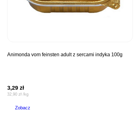
animonda vom feinsten adult z sercami indyka 100g
3,29
zł
32,90
zł
/
kg
Zobacz