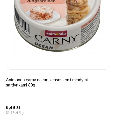
animonda carny ocean z łososiem i młodymi
sardynkami 80g
6,49
zł
81,13
zł
/
kg