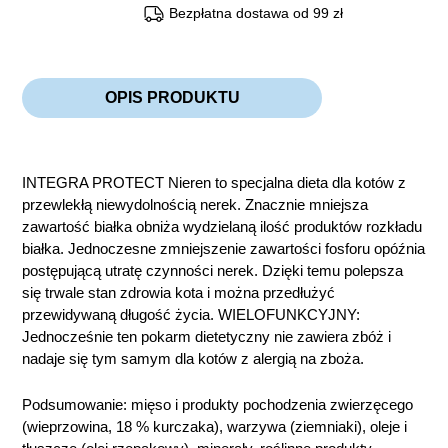
Bezpłatna dostawa od 99 zł
OPIS PRODUKTU
INTEGRA PROTECT Nieren to specjalna dieta dla kotów z
przewlekłą niewydolnością nerek. Znacznie mniejsza
zawartość białka obniża wydzielaną ilość produktów rozkładu
białka. Jednoczesne zmniejszenie zawartości fosforu opóźnia
postępującą utratę czynności nerek. Dzięki temu polepsza
się trwale stan zdrowia kota i można przedłużyć
przewidywaną długość życia. WIELOFUNKCYJNY:
Jednocześnie ten pokarm dietetyczny nie zawiera zbóż i
nadaje się tym samym dla kotów z alergią na zboża.
Podsumowanie: mięso i produkty pochodzenia zwierzęcego
(wieprzowina, 18 % kurczaka), warzywa (ziemniaki), oleje i