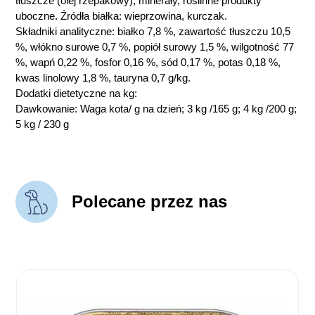
tłuszcze (olej rzepakowy), minerały, roślinne produkty
uboczne. Źródła białka: wieprzowina, kurczak.
Składniki analityczne: białko 7,8 %, zawartość tłuszczu 10,5
%, włókno surowe 0,7 %, popiół surowy 1,5 %, wilgotność 77
%, wapń 0,22 %, fosfor 0,16 %, sód 0,17 %, potas 0,18 %,
kwas linolowy 1,8 %, tauryna 0,7 g/kg.
Dodatki dietetyczne na kg:
Dawkowanie: Waga kota/ g na dzień; 3 kg /165 g; 4 kg /200 g;
5 kg / 230 g
Polecane przez nas