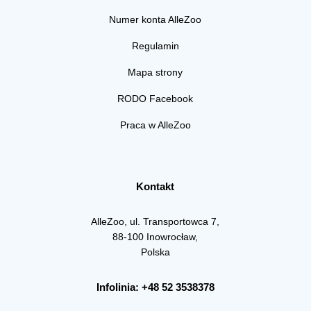
Numer konta AlleZoo
Regulamin
Mapa strony
RODO Facebook
Praca w AlleZoo
Kontakt
AlleZoo, ul. Transportowca 7,
88-100 Inowrocław,
Polska
Infolinia: +48 52 3538378