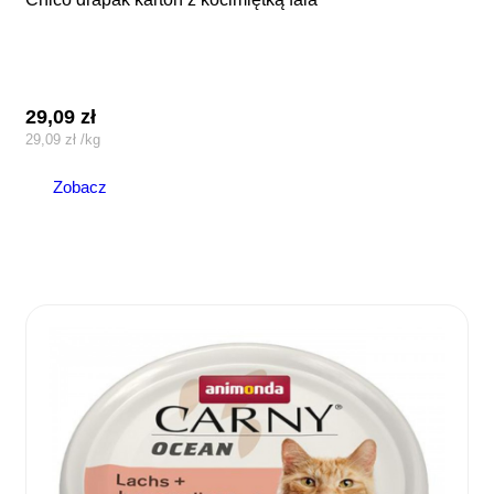
29,09
zł
29,09
zł
/
kg
Zobacz