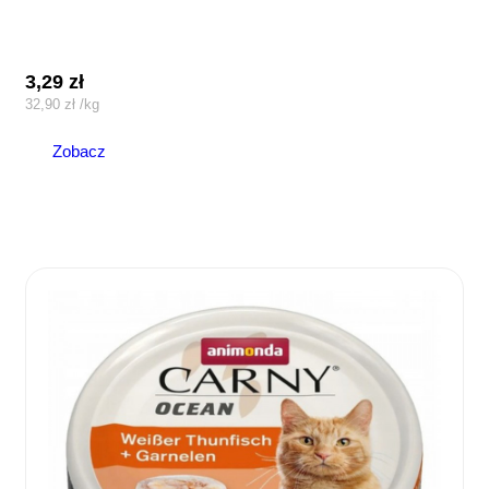
3,29
zł
32,90
zł
/
kg
Zobacz