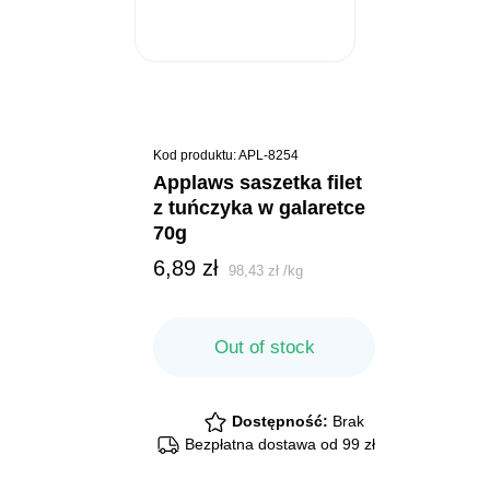
Kod produktu: APL-8254
applaws saszetka filet
z tuńczyka w galaretce
70g
6,89
zł
98,43
zł
/
kg
Out of stock
Dostępność:
Brak
Bezpłatna dostawa od 99 zł