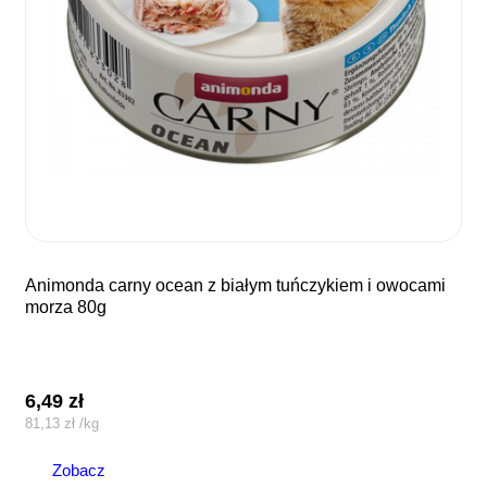
animonda carny ocean z białym tuńczykiem i owocami
morza 80g
6,49
zł
81,13
zł
/
kg
Zobacz