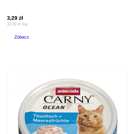
3,29
zł
32,90
zł
/
kg
Zobacz