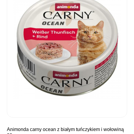
animonda carny ocean z białym tuńczykiem i wołowiną