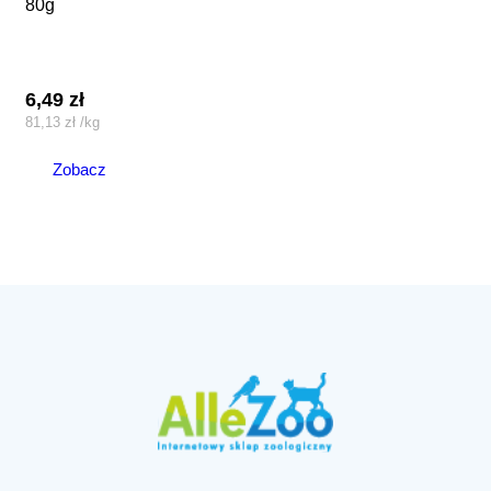
80g
6,49
zł
81,13
zł
/
kg
Zobacz