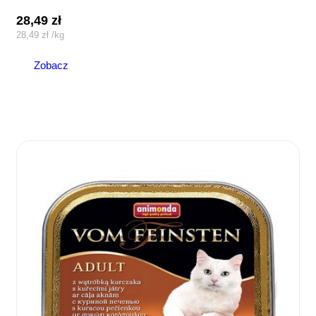
28,49
zł
28,49
zł
/
kg
Zobacz