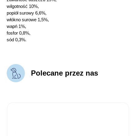
wilgotność 10%,
popiół surowy 6,6%,
włókno surowe 1,5%,
wapń 1%,
fosfor 0,8%,
sód 0,3%.
Polecane przez nas