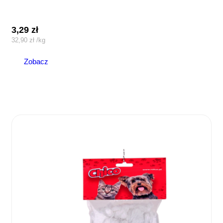
3,29
zł
32,90
zł
/
kg
Zobacz