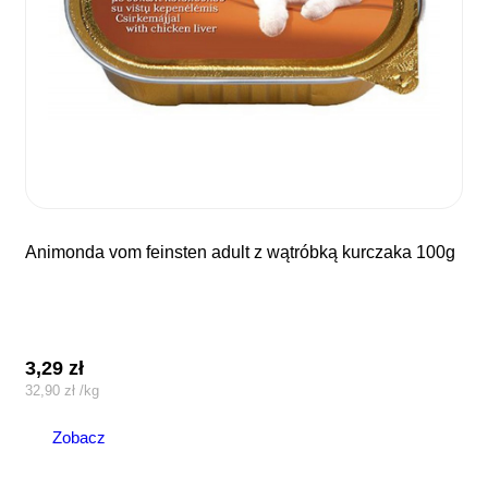
animonda vom feinsten adult z wątróbką kurczaka 100g
3,29
zł
32,90
zł
/
kg
Zobacz