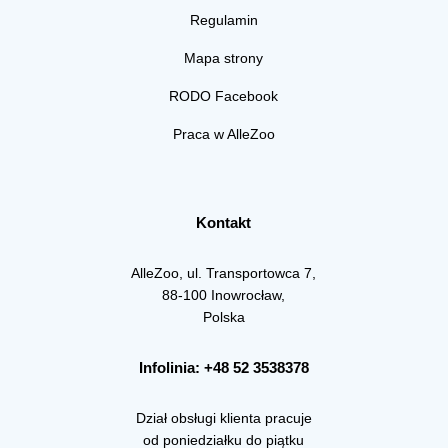
Regulamin
Mapa strony
RODO Facebook
Praca w AlleZoo
Kontakt
AlleZoo, ul. Transportowca 7,
88-100 Inowrocław,
Polska
Infolinia: +48 52 3538378
Dział obsługi klienta pracuje
od poniedziałku do piątku