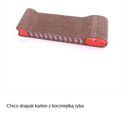
chico drapak karton z kocimiętką ryba