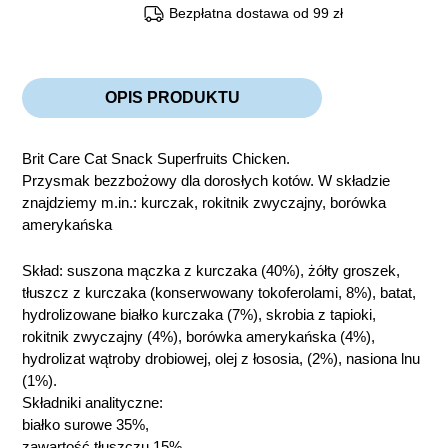
Bezpłatna dostawa od 99 zł
OPIS PRODUKTU
Brit Care Cat Snack Superfruits Chicken.
Przysmak bezzbożowy dla dorosłych kotów. W składzie
znajdziemy m.in.: kurczak, rokitnik zwyczajny, borówka
amerykańska
Skład: suszona mączka z kurczaka (40%), żółty groszek,
tłuszcz z kurczaka (konserwowany tokoferolami, 8%), batat,
hydrolizowane białko kurczaka (7%), skrobia z tapioki,
rokitnik zwyczajny (4%), borówka amerykańska (4%),
hydrolizat wątroby drobiowej, olej z łososia, (2%), nasiona lnu
(1%).
Składniki analityczne:
białko surowe 35%,
zawartość tłuszczu 15%,