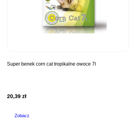
super benek corn cat tropikalne owoce 7l
20,39
zł
Zobacz