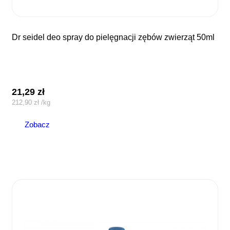
dr seidel deo spray do pielęgnacji zębów zwierząt 50ml
21,29
zł
212,90
zł
/
kg
Zobacz