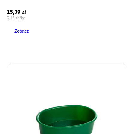
15,39
zł
5,13
zł
/
kg
Zobacz