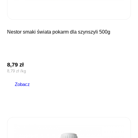
nestor smaki świata pokarm dla szynszyli 500g
8,79
zł
8,79
zł
/
kg
Zobacz