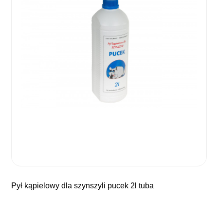
pył kąpielowy dla szynszyli pucek 2l tuba