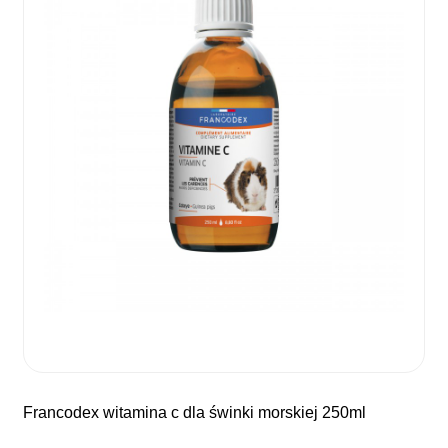
francodex witamina c dla świnki morskiej 250ml