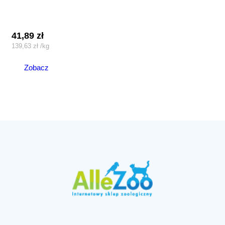
41,89
zł
139,63
zł
/
kg
Zobacz