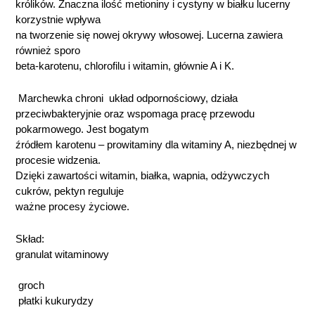
królików. Znaczna ilość metioniny i cystyny w białku lucerny
korzystnie wpływa
na tworzenie się nowej okrywy włosowej. Lucerna zawiera
również sporo
beta-karotenu, chlorofilu i witamin, głównie A i K.
Marchewka chroni układ odpornościowy, działa
przeciwbakteryjnie oraz wspomaga pracę przewodu
pokarmowego. Jest bogatym
źródłem karotenu – prowitaminy dla witaminy A, niezbędnej w
procesie widzenia.
Dzięki zawartości witamin, białka, wapnia, odżywczych
cukrów, pektyn reguluje
ważne procesy życiowe.
Skład:
granulat witaminowy
groch
płatki kukurydzy