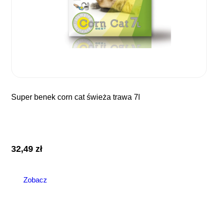
super benek corn cat świeża trawa 7l
32,49
zł
Zobacz