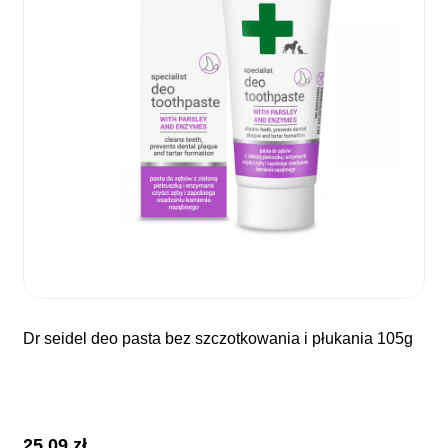
dr seidel deo pasta bez szczotkowania i płukania 105g
25,09
zł