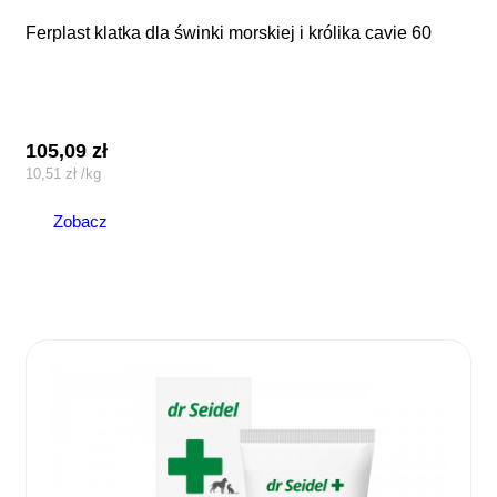
ferplast klatka dla świnki morskiej i królika cavie 60
105,09
zł
10,51
zł
/
kg
Zobacz