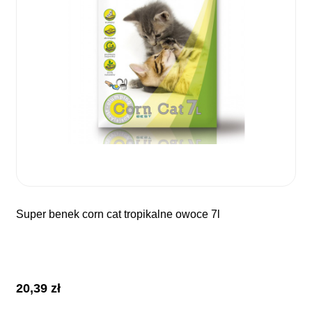
super benek corn cat tropikalne owoce 7l
20,39
zł