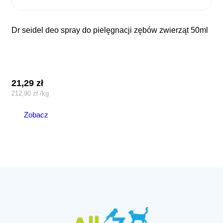
dr seidel deo spray do pielęgnacji zębów zwierząt 50ml
21,29
zł
212,90
zł
/
kg
Zobacz