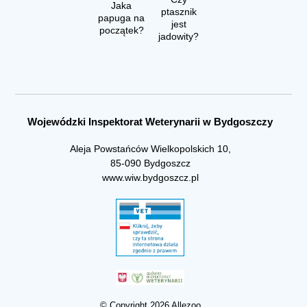
Jaka
ptasznik
papuga na
jest
początek?
jadowity?
Wojewódzki Inspektorat Weterynarii w Bydgoszczy
Aleja Powstańców Wielkopolskich 10,
85-090 Bydgoszcz
www.wiw.bydgoszcz.pl
© Copyright 2026 Allezoo