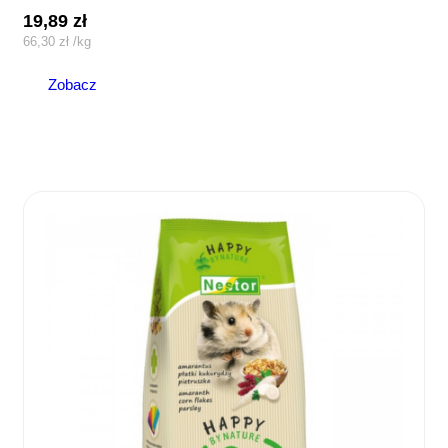
19,89
zł
66,30
zł
/
kg
Zobacz