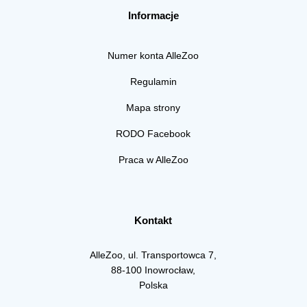
Informacje
Numer konta AlleZoo
Regulamin
Mapa strony
RODO Facebook
Praca w AlleZoo
Kontakt
AlleZoo, ul. Transportowca 7,
88-100 Inowrocław,
Polska