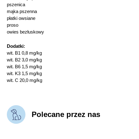
pszenica
mąka pszenna
płatki owsiane
proso
owies bezłuskowy
Dodatki:
wit. B1 0,8 mg/kg
wit. B2 3,0 mg/kg
wit. B6 1,5 mg/kg
wit. K3 1,5 mg/kg
wit. C 20,0 mg/kg
Polecane przez nas