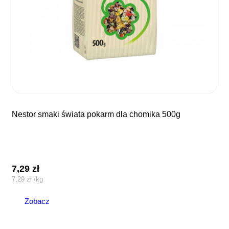
nestor smaki świata pokarm dla chomika 500g
7,29
zł
7,29
zł
/
kg
Zobacz