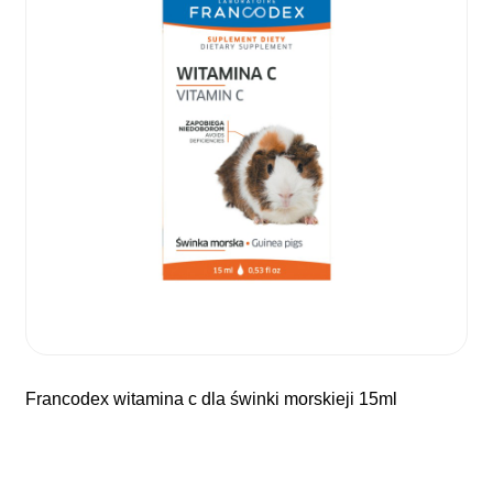
francodex witamina c dla świnki morskieji 15ml