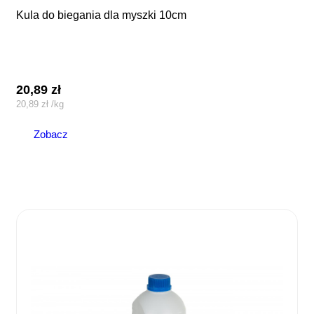
kula do biegania dla myszki 10cm
20,89
zł
20,89
zł
/
kg
Zobacz