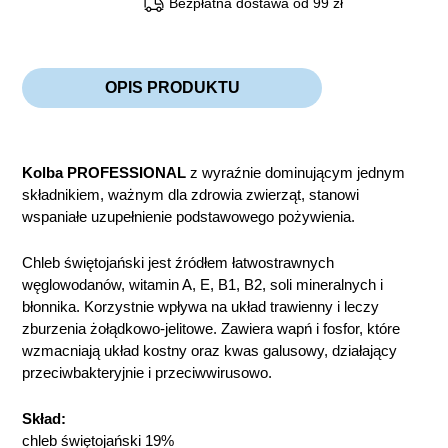
Bezpłatna dostawa od 99 zł
OPIS PRODUKTU
Kolba PROFESSIONAL
z wyraźnie dominującym jednym
składnikiem, ważnym dla zdrowia zwierząt, stanowi
wspaniałe uzupełnienie podstawowego pożywienia.
Chleb świętojański jest źródłem łatwostrawnych
węglowodanów, witamin A, E, B1, B2, soli mineralnych i
błonnika. Korzystnie wpływa na układ trawienny i leczy
zburzenia żołądkowo-jelitowe. Zawiera wapń i fosfor, które
wzmacniają układ kostny oraz kwas galusowy, działający
przeciwbakteryjnie i przeciwwirusowo.
Skład:
chleb świętojański 19%