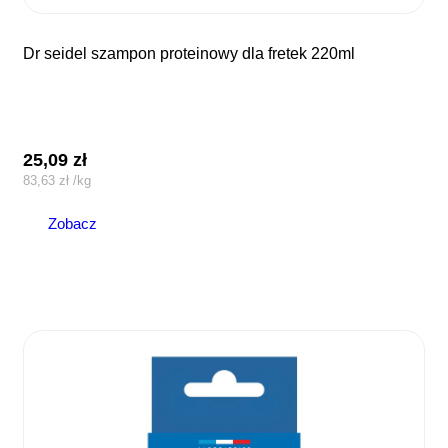
dr seidel szampon proteinowy dla fretek 220ml
25,09
zł
83,63
zł
/
kg
Zobacz