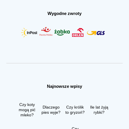
Wygodne zwroty
Najnowsze wpisy
Czy koty
Dlaczego
Czy królik
Ile lat żyją
mogą pić
pies wyje?
to gryzoń?
rybki?
mleko?
Czy