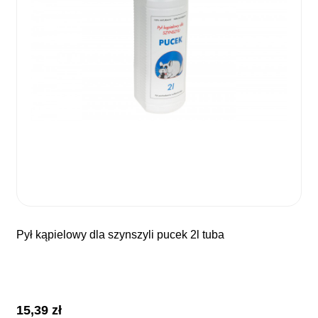
pył kąpielowy dla szynszyli pucek 2l tuba
15,39
zł